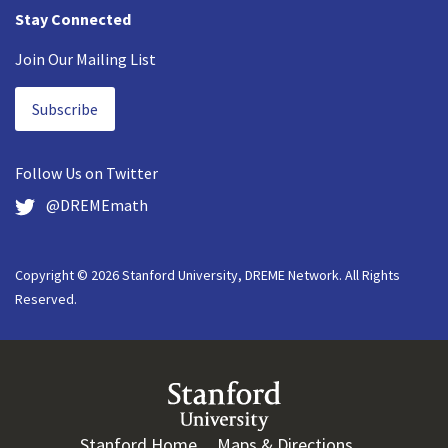
Stay Connected
Join Our Mailing List
Subscribe
Follow Us on
Twitter
@DREMEmath
Copyright © 2026 Stanford University, DREME Network. All Rights
Reserved.
Stanford Home
(link is external)
Maps & Directions
(link is exter