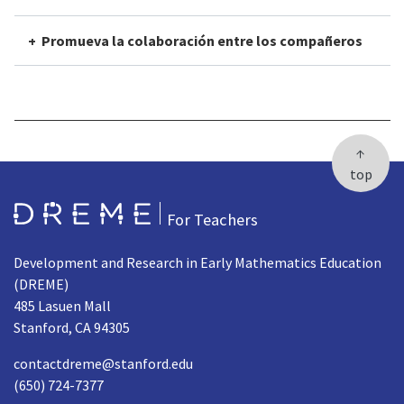
Promueva la colaboración entre los compañeros
↑
top
Go to Home page
For Teachers
Development and Research in Early Mathematics Education
(DREME)
485 Lasuen Mall
Stanford, CA 94305
contactdreme@stanford.edu
(650) 724-7377