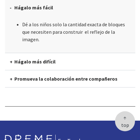
Hágalo más fácil
Dé a los niños solo la cantidad exacta de bloques
que necesiten para construir el reflejo de la
imagen.
Hágalo más difícil
Promueva la colaboración entre compañeros
↑
top
Go to Home page