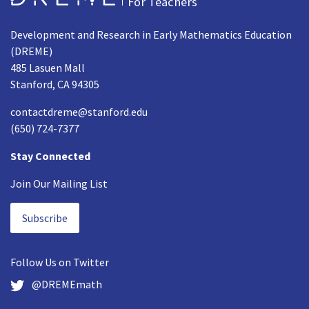
For Teachers
Development and Research in Early Mathematics Education
(DREME)
485 Lasuen Mall
Stanford, CA 94305
contactdreme@stanford.edu
(650) 724-7377
Stay Connected
Join Our Mailing List
Subscribe
Follow Us on
Twitter
@DREMEmath